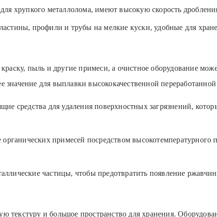
для хрупкого металлолома, имеют высокую скорость дроблени
астины, профили и трубы на мелкие куски, удобные для хран
 краску, пыль и другие примеси, а очистное оборудование може
е значение для выплавки высококачественной переработанной
щие средства для удаления поверхностных загрязнений, котор
е органических примесей посредством высокотемпературного п
аллические частицы, чтобы предотвратить появление ржавчин
ю текстуру и большое пространство для хранения. Оборудова