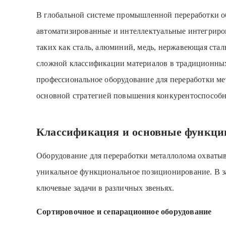
В глобальной системе промышленной переработки об
автоматизированные и интеллектуальные интегриро
таких как сталь, алюминий, медь, нержавеющая ста
сложной классификации материалов в традиционных
профессиональное оборудование для переработки ме
основной стратегией повышения конкурентоспособно
Классификация и основные функции
Оборудование для переработки металлолома охватыв
уникальное функциональное позиционирование. В за
ключевые задачи в различных звеньях.
Сортировочное и сепарационное оборудование