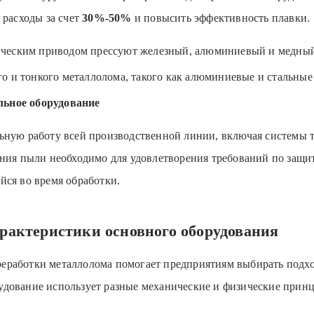
 расходы за счет
30%-50%
и повысить эффективность плавки.
ическим приводом прессуют железный, алюминиевый и медный
о и тонкого металлолома, такого как алюминиевые и стальные
льное оборудование
льную работу всей производственной линии, включая системы 
ения пыли необходимо для удовлетворения требований по защ
йся во время обработки.
рактеристики основного оборудования
еработки металлолома помогает предприятиям выбирать подхо
удование использует разные механические и физические прин