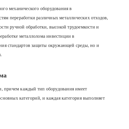
ного механического оборудования в
тям переработки различных металлических отходов,
ости ручной обработки, высокой трудоемкости и
еработке металлолома инвестиции в
ения стандартов защиты окружающей среды, но и
.
ома
ии, причем каждый тип оборудования имеет
основных категорий, и каждая категория выполняет