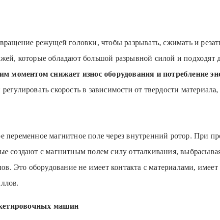
 вращение режущей головки, чтобы разрывать, сжимать и резат
жей, которые обладают большой разрывной силой и подходят д
м моментом снижает износ оборудования и потребление эн
регулировать скорость в зависимости от твердости материала
е переменное магнитное поле через внутренний ротор. При п
ые создают с магнитным полем силу отталкивания, выбрасывая
лов. Это оборудование не имеет контакта с материалами, имеет
ллов.
икетировочных машин