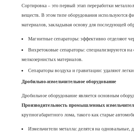
Сортировка – это первый этап переработки металло
веществ. В этом типе оборудования используются фи
материалов, закладывая основу для последующей об
Магнитные сепараторы: эффективно отделяют черн
Вихретоковые сепараторы: специализируются на 
мелкозернистых материалов.
Сепараторы воздуха и гравитации: удаляют легкие
Дробильно-измельчительное оборудование
Дробильное оборудование является основным оборуд
Производительность промышленных измельчителей
крупногабаритного лома, такого как старые автомо
Измельчители металла: делятся на одновальные, 