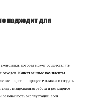
го подходит для
 экономики, которая может осуществлять
х отходов.
Качественные комплекты
бление энергии в процессе плавки и создать
тандартизированная работа и регулярное
и безопасность эксплуатации всей