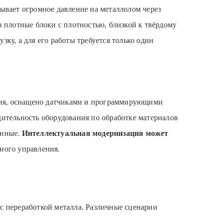
зывает огромное давление на металлолом через
 плотные блоки с плотностью, близкой к твёрдому
ку, а для его работы требуется только один
ния, оснащено датчиками и программирующими
дительность оборудования по обработке материалов
анные.
Интеллектуальная модернизация может
ного управления.
с переработкой металла. Различные сценарии