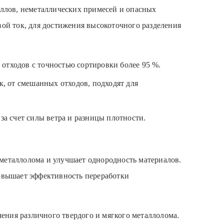
аллов, неметаллических примесей и опасных
вой ток, для достижения высокоточного разделения
 отходов с точностью сортировки более 95 %.
, от смешанных отходов, подходят для
 за счет силы ветра и разницы плотности.
металлолома и улучшает однородность материалов.
повышает эффективность переработки
ения различного твердого и мягкого металлолома.