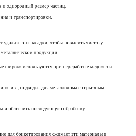
я и однородный размер частиц.
ения и транспортировки.
т удалить эти насадки, чтобы повысить чистоту
 металлической продукции.
ые широко используются при переработке медного и
иролиза, подходит для металлолома с серьезным
ы и облегчить последующую обработку.
ние для брикетирования сжимает эти материалы в