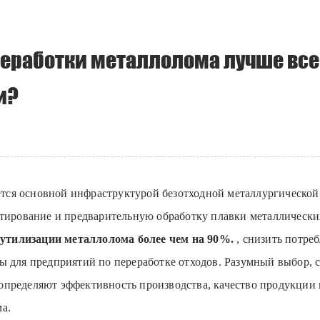
реработки металлолома лучше все
и?
ется основной инфраструктурой безотходной металлургической
етирование и предварительную обработку плавки металлически
утилизации металлолома более чем на 90%.
, снизить потре
ы для предприятий по переработке отходов. Разумный выбор, с
пределяют эффективность производства, качество продукции 
а.