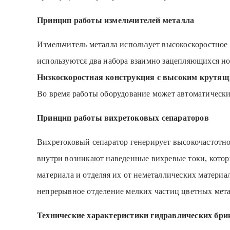
Принцип работы измельчителей металла
Измельчитель металла использует высокоскоростное
используются два набора взаимно зацепляющихся но
Низкоскоростная конструкция с высоким крутящи
Во время работы оборудование может автоматически 
Принцип работы вихретоковых сепараторов
Вихретоковый сепаратор генерирует высокочастотно
внутри возникают наведенные вихревые токи, котор
материала и отделяя их от неметаллических материа
непрерывное отделение мелких частиц цветных мета
Технические характеристики гидравлических бр