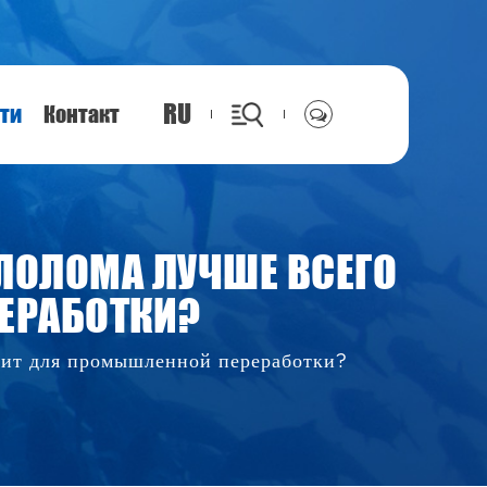
RU
ти
Контакт
ЛОЛОМА ЛУЧШЕ ВСЕГО
ЕРАБОТКИ?
одит для промышленной переработки?