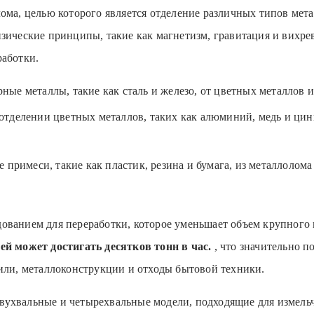
лома, целью которого является отделение различных типов мет
зические принципы, такие как магнетизм, гравитация и вихре
работки.
ые металлы, такие как сталь и железо, от цветных металлов и
отделении цветных металлов, таких как алюминий, медь и цинк
 примеси, такие как пластик, резина и бумага, из металлолома
ованием для переработки, которое уменьшает объем крупного 
 может достигать десятков тонн в час.
, что значительно 
били, металлоконструкции и отходы бытовой техники.
двухвальные и четырехвальные модели, подходящие для измельч