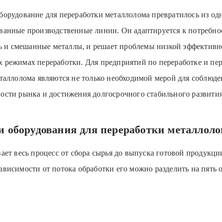
орудование для переработки металлолома превратилось из од
ванные производственные линии. Он адаптируется к потребнос
ль и смешанные металлы, и решает проблемы низкой эффективн
 режимах переработки. Для предприятий по переработке и пер
таллолома являются не только необходимой мерой для соблюд
сти рынка и достижения долгосрочного стабильного развития
 оборудования для переработки металлол
ает весь процесс от сбора сырья до выпуска готовой продукц
висимости от потока обработки его можно разделить на пять 